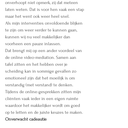
onverhoopt niet opmerk, zij dat meteen 
laten weten. Dat is voor hen vaak een stap 
maar het went ook weer heel snel.
Als mijn interventies onvoldoende blijken 
te zijn om weer verder te kunnen gaan, 
kunnen wij nu veel makkelijker dan 
voorheen een pauze inlassen.
Dat brengt mij op een ander voordeel van 
de online video-mediation. Samen aan 
tafel zitten en het hebben over je 
scheiding kan in sommige gevallen zo 
emotioneel zijn dat het moeilijk is om 
verstandig (met verstand) te denken. 
Tijdens de online-gesprekken zitten mijn 
cliënten vaak ieder in een eigen ruimte 
waardoor het makkelijker wordt om goed 
op te letten en de juiste keuzes te maken.
Onverwacht cadeautje
Maar het grootste voordeel van de online 