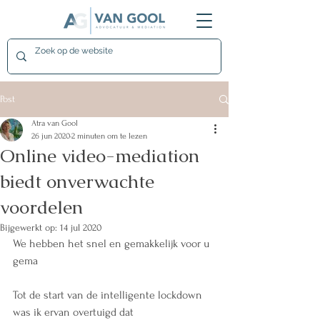
Post
Atra van Gool
26 jun 2020
2 minuten om te lezen
Online video-mediation
biedt onverwachte
voordelen
Bijgewerkt op:
14 jul 2020
We hebben het snel en gemakkelijk voor u 
gema
Tot de start van de intelligente lockdown 
was ik ervan overtuigd dat 